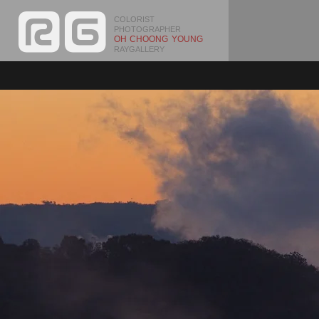
COLORIST
PHOTOGRAPHER
OH CHOONG YOUNG
RAYGALLERY