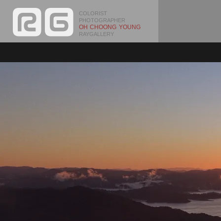
COLORIST
PHOTOGRAPHER
OH CHOONG YOUNG
RAYGALLERY