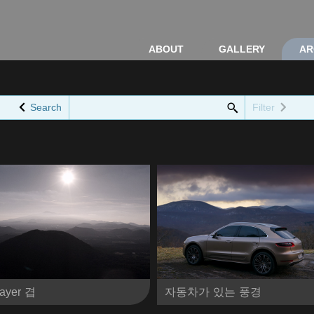
ABOUT
GALLERY
AR
Search
Filter
Layer 겹
자동차가 있는 풍경