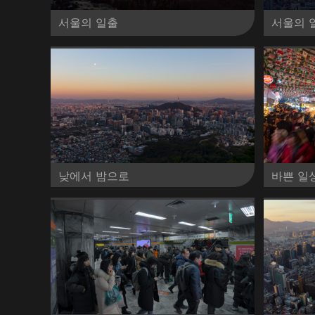
서울의 일출
서울의 
낮에서 밤으로
바쁜 일