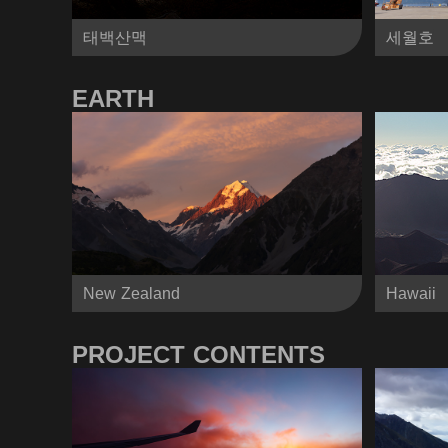
태백산맥
세월호
EARTH
New Zealand
Hawaii
PROJECT CONTENTS