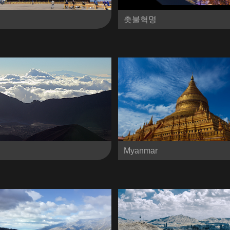
촛불혁명
Myanmar