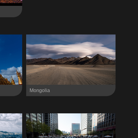
Mongolia