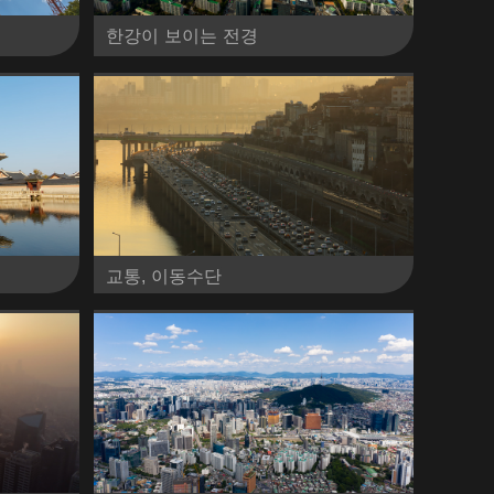
한강이 보이는 전경
교통, 이동수단