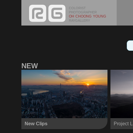
COLORIST
PHOTOGRAPHER
OH CHOONG YOUNG
RAYGALLERY
NEW
New Clips
Project 