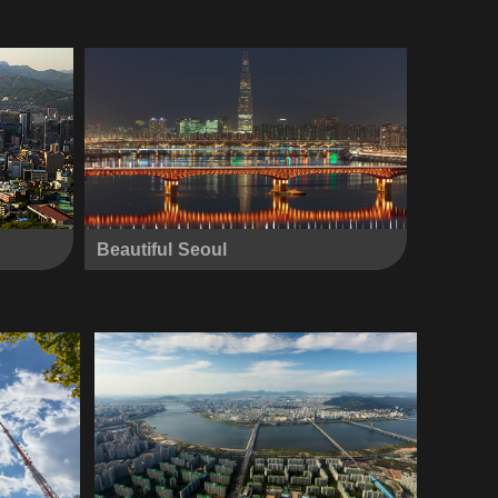
Beautiful Seoul