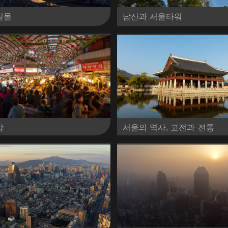
일몰
남산과 서울타워
상
서울의 역사, 고전과 전통