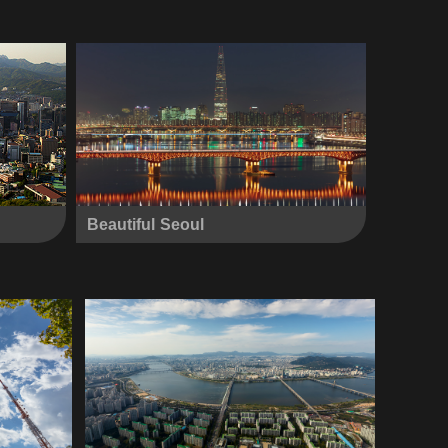
Beautiful Seoul