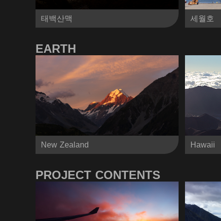
태백산맥
세월호
EARTH
New Zealand
Hawaii
PROJECT CONTENTS