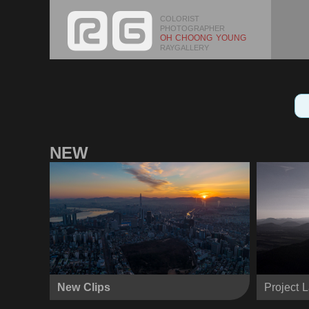
COLORIST
PHOTOGRAPHER
OH CHOONG YOUNG
RAYGALLERY
NEW
New Clips
Project 