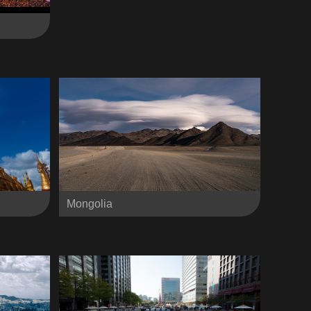
Mongolia