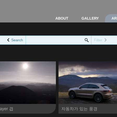
ABOUT
GALLERY
AR
Search
Filter
Layer 겹
자동차가 있는 풍경