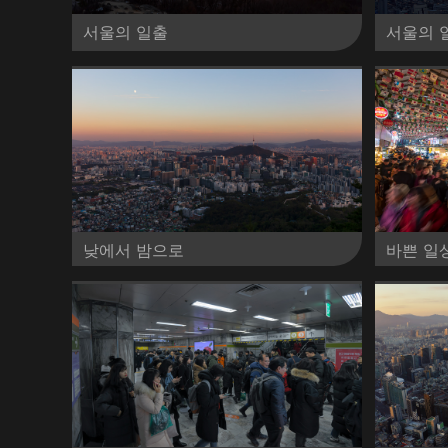
서울의 일출
서울의 
낮에서 밤으로
바쁜 일