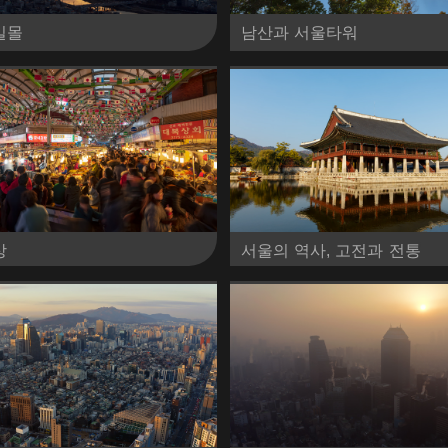
일몰
남산과 서울타워
상
서울의 역사, 고전과 전통