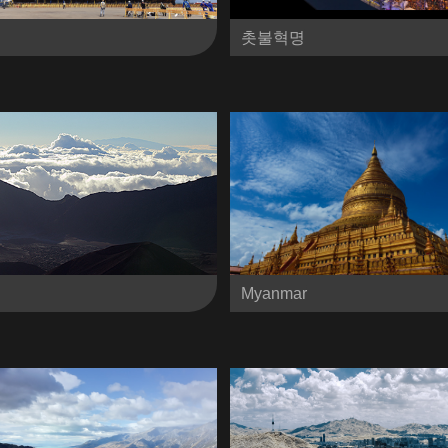
촛불혁명
Myanmar