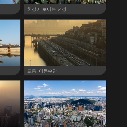
한강이 보이는 전경
교통, 이동수단